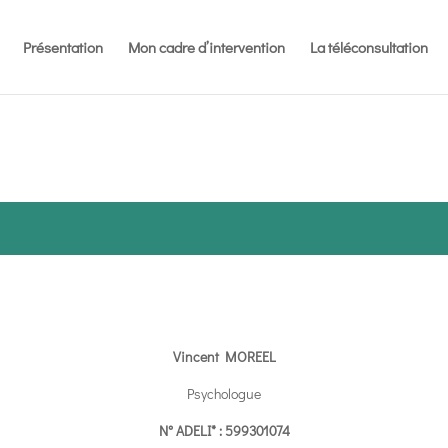
Présentation
Mon cadre d’intervention
La téléconsultation
Vincent MOREEL
Psychologue
N° ADELI* : 599301074