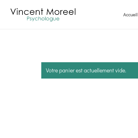
Accueil
Votre panier est actuellement vide.